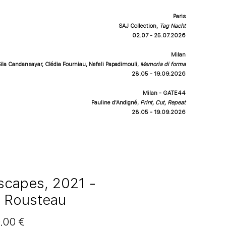
Paris
SAJ Collection,
Tag Nacht
02.07 - 25.07.2026
Milan
ila Candansayar, Clédia Fourniau, Nefeli Papadimouli
,
Memoria di forma
28.05 - 19.09.2026
Milan - GATE44
Pauline d'Andigné
,
Print, Cut, Repeat
28.05 - 19.09.2026
scapes, 2021 -
l Rousteau
Price
,00 €