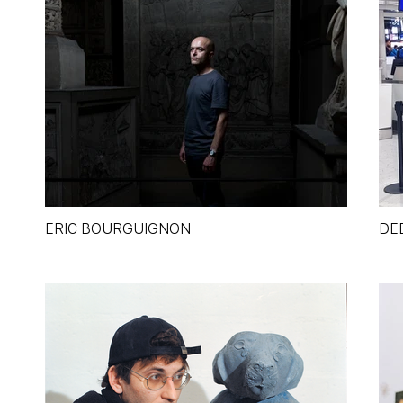
ERIC BOURGUIGNON
DE