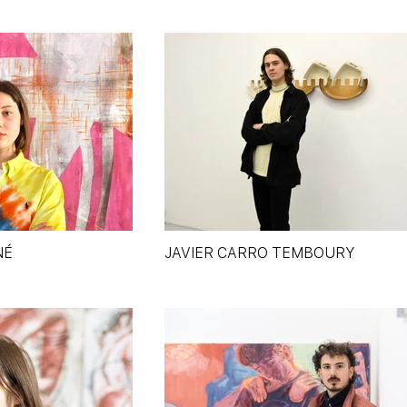
NÉ
JAVIER CARRO TEMBOURY