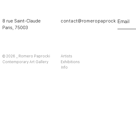
8 rue Saint-Claude
contact@romeropaprocki.com
Paris,
75003
© 2026 _ Romero Paprocki
Artists
Contemporary Art Gallery
Exhibitions
Info