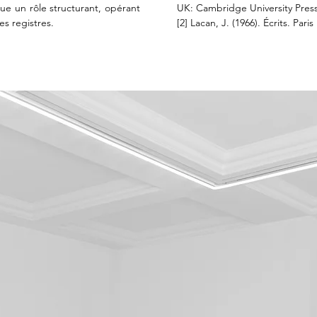
e un rôle structurant, opérant 
UK: Cambridge University Press.
es registres.
[2] Lacan, J. (1966). Écrits. Paris 