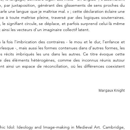
 par juxtaposition, générant des glissements de sens proches du 
rle une langue que je maîtrise mal. » ; cette déclaration éclaire une 
 à toute maîtrise pleine, traversé par des logiques souterraines. 
e signifiant circule, se déplace, et parfois surprend celui-là même 
ainsi les vecteurs d’un imaginaire collectif latent. 

la fois l’imbrication des contraires - le mou et le dur, l’enfance et 
urlesque -, mais aussi les formes contenues dans d’autres formes, les 
s récits imbriqués les uns dans les autres. Ce titre évoque cette 
ble des éléments hétérogènes, comme des inconnus réunis autour 
nt ainsi un espace de réconciliation, où les différences coexistent 
Margaux Knight
othic Idol: Ideology and Image-making in Medieval Art. Cambridge, 