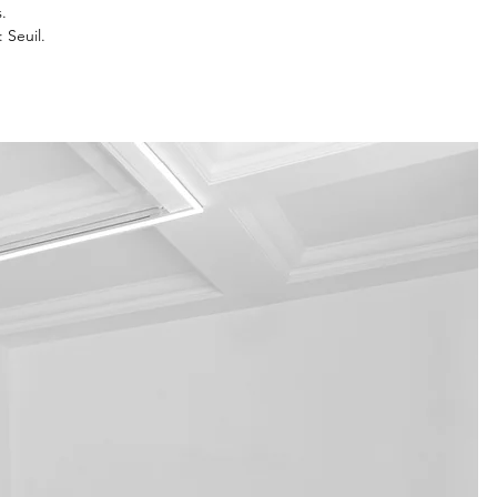


: Seuil.