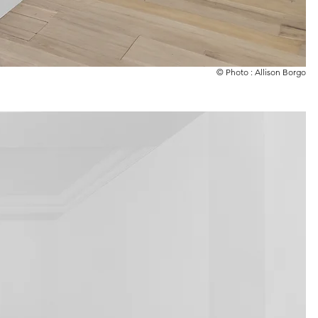
© Photo : Allison Borgo