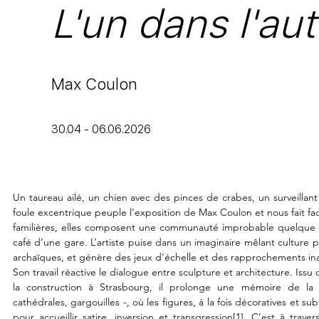
L'un dans l'aut
Max Coulon
30.04 - 06.06
.2026
Un taureau ailé, un chien avec des pinces de crabes, un surveillant
foule excentrique peuple l’exposition de Max Coulon et nous fait face
familières, elles composent une communauté improbable quelque par
café d’une gare. L’artiste puise dans un imaginaire mêlant culture p
archaïques, et génère des jeux d’échelle et des rapprochements ina
Son travail réactive le dialogue entre sculpture et architecture. Issu 
la construction à Strasbourg, il prolonge une mémoire de la s
cathédrales, gargouilles -, où les figures, à la fois décoratives et su
pour accueillir satire, inversion et transgression[1]. C’est à trav