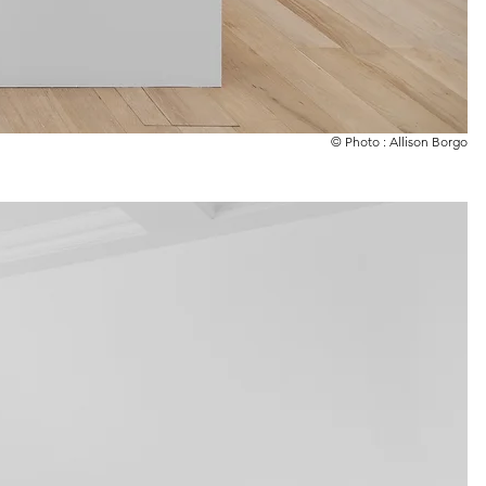
© Photo : Allison Borgo