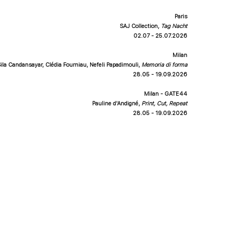
Paris
SAJ Collection,
Tag Nacht
02.07 - 25.07.2026
Milan
ila Candansayar, Clédia Fourniau, Nefeli Papadimouli
,
Memoria di forma
28.05 - 19.09.2026
Milan - GATE44
Pauline d'Andigné
,
Print, Cut, Repeat
28.05 - 19.09.2026